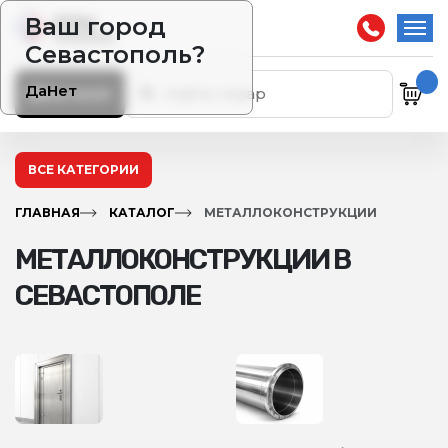
Ваш город
Севастополь?
Да
Нет
Каталог
ВСЕ КАТЕГОРИИ
ГЛАВНАЯ
КАТАЛОГ
МЕТАЛЛОКОНСТРУКЦИИ
МЕТАЛЛОКОНСТРУКЦИИ В
СЕВАСТОПОЛЕ