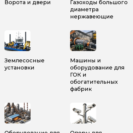
Ворота и двери
Газоходы большого
диаметра
нержавеющие
Землесосные
Машины и
установки
оборудование для
ГОК и
обогатительных
фабрик