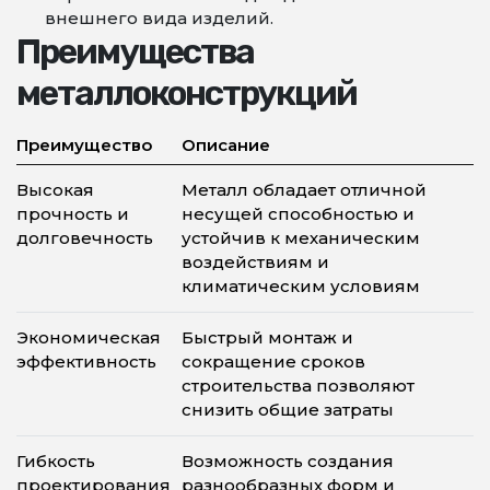
внешнего вида изделий.
Преимущества
металлоконструкций
Преимущество
Описание
Высокая
Металл обладает отличной
прочность и
несущей способностью и
долговечность
устойчив к механическим
воздействиям и
климатическим условиям
Экономическая
Быстрый монтаж и
эффективность
сокращение сроков
строительства позволяют
снизить общие затраты
Гибкость
Возможность создания
проектирования
разнообразных форм и