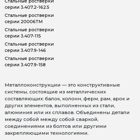
Стальные ростверки
серии 3.407.2-162.5
Стальные ростверки
серии 20006ТМ
Стальные ростверки
серии 3.407-115
Стальные ростверки
серии 3.407.9-146
Стальные ростверки
серии 3.407.9-158
Металлоконструкции — это конструктивные
системы, состоящие из металлических
составляющих: балок, колонн, ферм, рам, арок и
других элементов, выполненных из стали,
алюминия или их сплавов. Объединены детали
между собой между собой сваркой,
соединениями из болтов или другими
закрепляющими технологиями.