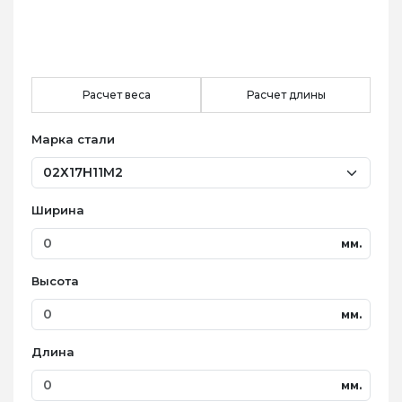
Расчет веса
Расчет длины
Марка стали
Ширина
мм.
Высота
мм.
Длина
мм.