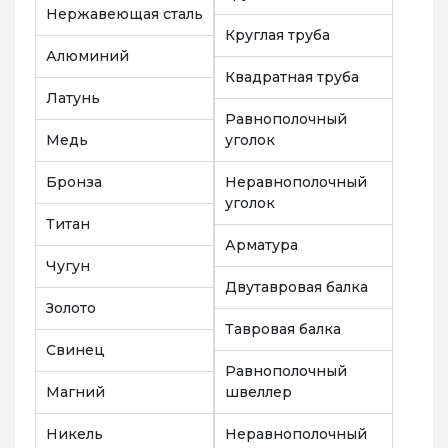
Нержавеющая сталь
Круглая труба
Алюминий
Квадратная труба
Латунь
Равнополочный
Медь
уголок
Бронза
Неравнополочный
уголок
Титан
Арматура
Чугун
Двутавровая балка
Золото
Тавровая балка
Свинец
Равнополочный
Магний
швеллер
Никель
Неравнополочный