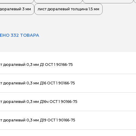
дюралевый 3 мм
лист дюралевый толщина 1.5 мм
ЕНО 332 ТОВАРА
т дюралевый 0,3 мм Д1 ОСТ 1 90166-75
т дюралевый 0,3 мм Д16 ОСТ 1 90166-75
т дюралевый 0,3 мм Д16ч ОСТ 1 90166-75
т дюралевый 0,3 мм Д19 ОСТ 1 90166-75