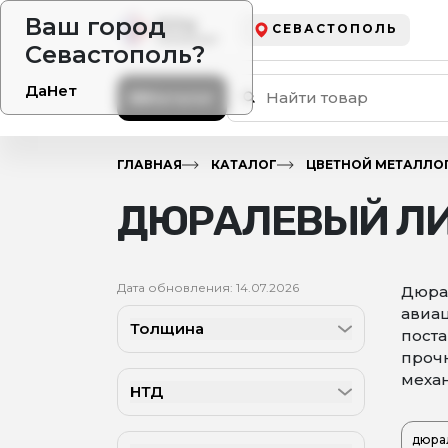
Ваш город
СЕВАСТОПОЛЬ
Севастополь?
Да
Нет
Каталог
ГЛАВНАЯ
КАТАЛОГ
ЦВЕТНОЙ МЕТАЛЛО
ДЮРАЛЕВЫЙ ЛИ
Дата обновления: 14.07.2026
Дюра
авиац
Толщина
пост
прочн
механ
НТД
дюрал