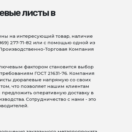
левые листы в
Цены на интересующий товар, наличие
869) 277-71-82 или с помощью одной из
 Производственно-Торговая Компания
ключевым фактором становится выбор
 требованиям ГОСТ 21631-76. Компания
исты дюралевые напрямую со своих
том, что позволяет нашим клиентам
ы предложить оперативную доставку в
водства. Сотрудничество с нами - это
зводителей.
получения заказанного металлопроката