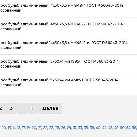
особульб алюминиевый 14х50х3,5 мм В48-4 ГОСТ Р 56043-2014
ссованный
особульб алюминиевый 14х50х3,5 мм К48-2 ГОСТ Р 56043-2014
ссованный
особульб алюминиевый 14х50х3,5 мм К48-2пч ГОСТ Р 56043-2014
ссованный
особульб алюминиевый 15х60х4 мм 1985ч ГОСТ Р 56043-2014
ссованный
особульб алюминиевый 15х60х4 мм АМг5 ГОСТ Р 56043-2014
ссованный
2
3
...
11
Далее
:
10
13
14
15
17
19
20
21
22
23
25
26
29
31
33
35
38
40
42
45
48
50
54
58