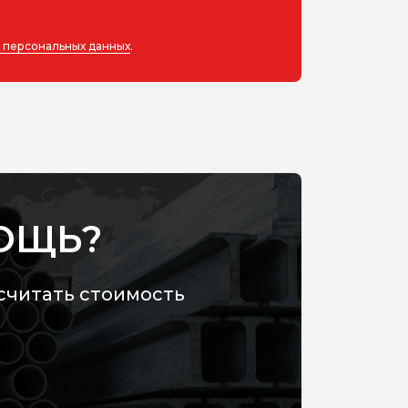
у персональных данных
.
ОЩЬ?
считать стоимость