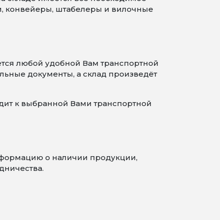
и, конвейеры, штабелеры и вилочные
тся любой удобной Вам транспортной
льные документы, а склад произведёт
одит к выбранной Вами транспортной
информацию о наличии продукции,
дничества.