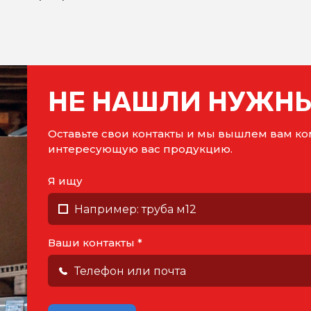
НЕ НАШЛИ НУЖНЫ
Оставьте свои контакты и мы вышлем вам 
интересующую вас продукцию.
Я ищу
Ваши контакты *