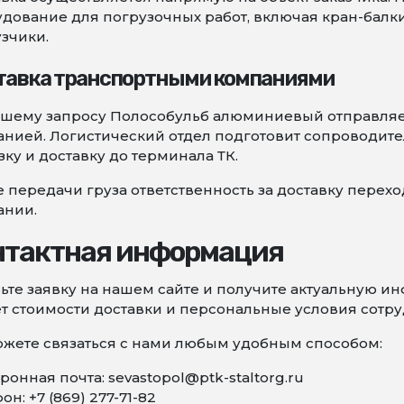
дование для погрузочных работ, включая кран-балк
зчики.
тавка транспортными компаниями
ашему запросу Полособульб алюминиевый отправляе
нией. Логистический отдел подготовит сопроводите
зку и доставку до терминала ТК.
 передачи груза ответственность за доставку перех
ании.
нтактная информация
ьте заявку на нашем сайте и получите актуальную 
т стоимости доставки и персональные условия сотру
жете связаться с нами любым удобным способом:
ронная почта: sevastopol@ptk-staltorg.ru
он: +7 (869) 277-71-82