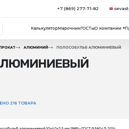
+7 (869) 277-71-82
sevast
Калькулятор
Марочник
ГОСТы
О компании
П
ПРОКАТ
АЛЮМИНИЙ
ПОЛОСОБУЛЬБ АЛЮМИНИЕВЫЙ
 АЛЮМИНИЕВЫЙ
ЕНО 216 ТОВАРА
особульб алюминиевый 10х40х2,5 мм 1985ч ГОСТ Р 56043-2014