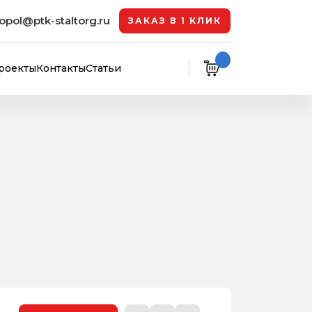
opol@ptk-staltorg.ru
ЗАКАЗ В 1 КЛИК
роекты
Контакты
Статьи