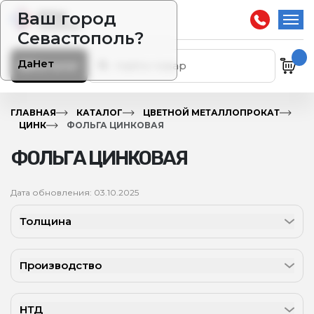
Ваш город
Севастополь?
Да
Нет
Каталог
ГЛАВНАЯ
КАТАЛОГ
ЦВЕТНОЙ МЕТАЛЛОПРОКАТ
ЦИНК
ФОЛЬГА ЦИНКОВАЯ
ФОЛЬГА ЦИНКОВАЯ
Дата обновления: 03.10.2025
Толщина
Производство
НТД