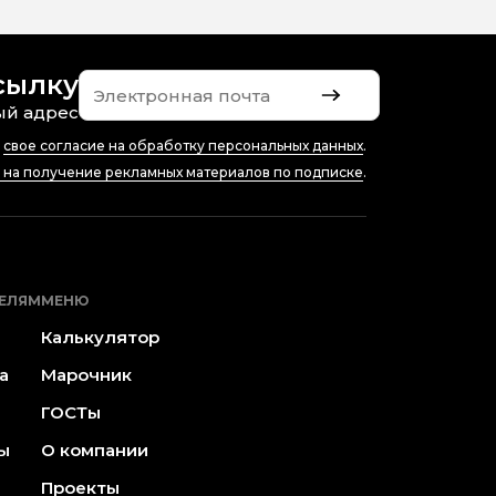
сылку
ый адрес
ю
свое согласие на обработку персональных данных
.
е на получение рекламных материалов по подписке
.
ЕЛЯМ
МЕНЮ
Калькулятор
а
Марочник
ГОСТы
ы
О компании
Проекты