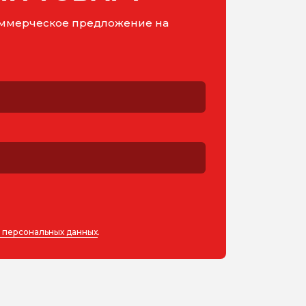
коммерческое предложение на
у персональных данных
.