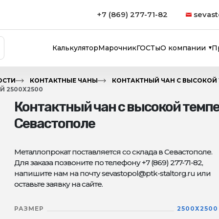
+7 (869) 277-71-82
sevast
Калькулятор
Марочник
ГОСТы
О компании
П
ОСТИ
КОНТАКТНЫЕ ЧАНЫ
КОНТАКТНЫЙ ЧАН С ВЫСОКОЙ
Й 2500Х2500
Контактный чан с высокой темп
Севастополе
Металлопрокат поставляется со склада в Севастополе.
Для заказа позвоните по телефону +7 (869) 277-71-82,
напишите нам на почту sevastopol@ptk-staltorg.ru или
оставьте заявку на сайте.
РАЗМЕР
2500Х2500