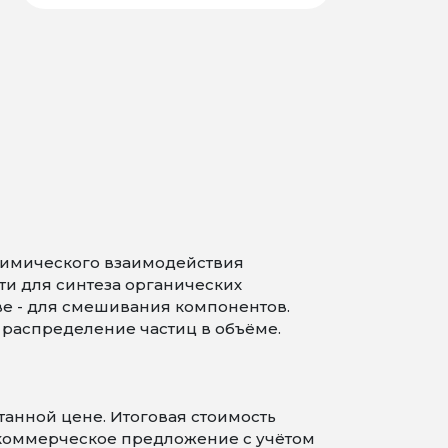
химического взаимодействия
и для синтеза органических
ве - для смешивания компонентов.
распределение частиц в объёме.
танной цене. Итоговая стоимость
 коммерческое предложение с учётом