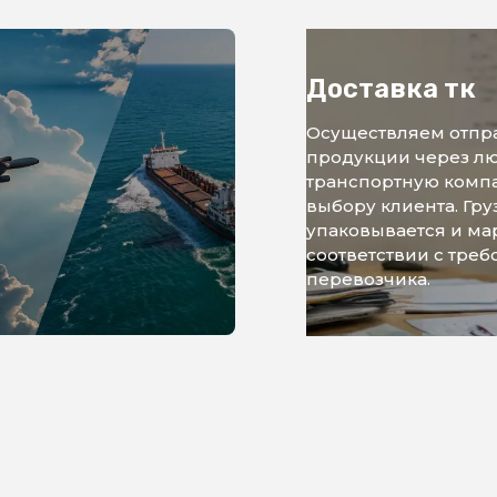
Доставка тк
Осуществляем отпр
продукции через л
транспортную комп
выбору клиента. Гру
упаковывается и ма
соответствии с тре
перевозчика.