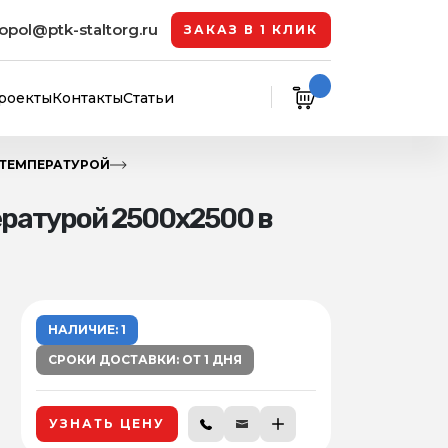
opol@ptk-staltorg.ru
ЗАКАЗ В 1 КЛИК
роекты
Контакты
Статьи
 ТЕМПЕРАТУРОЙ
ературой 2500х2500 в
НАЛИЧИЕ: 1
СРОКИ ДОСТАВКИ: ОТ 1 ДНЯ
УЗНАТЬ ЦЕНУ