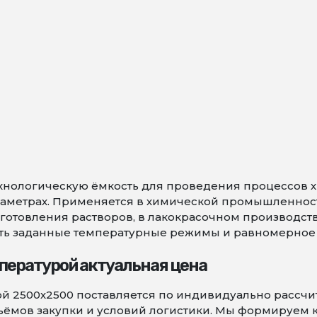
ехнологическую ёмкость для проведения процессов 
аметрах. Применяется в химической промышленност
иготовления растворов, в лакокрасочном производст
ть заданные температурные режимы и равномерное 
пературой актуальная цена
й 2500х2500 поставляется по индивидуально рассчи
объёмов закупки и условий логистики. Мы формируем