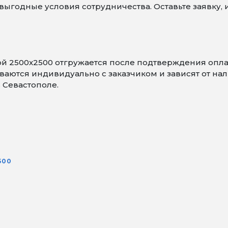
ыгодные условия сотрудничества. Оставьте заявку,
ой 2500х2500 отгружается после подтверждения опл
аются индивидуально с заказчиком и зависят от нали
 Севастополе.
500