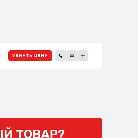
УЗНАТЬ ЦЕНУ
Й ТОВАР?