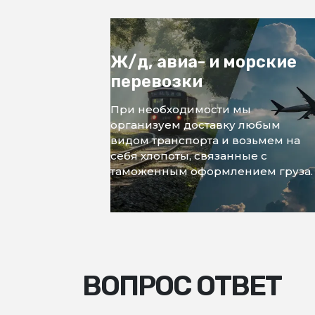
Ж/д, авиа- и морские
перевозки
При необходимости мы
организуем доставку любым
видом транспорта и возьмем на
себя хлопоты, связанные с
таможенным оформлением груза.
ВОПРОС ОТВЕТ